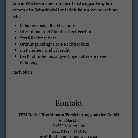
Keine Wartezeit besteht für Leistungsarten, bei
denen ein Schadenfall zeitlich kaum vorhersehbar
ist:
Schadenersatz-Rechtsschutz
Disziplinar- und Standes-Rechtsschutz
Straf-Rechtsschutz
Ordnungswidrigkeiten-Rechtsschutz
im Familien- und Erbrecht
bei Kauf- oder Leasingverträgen über ein neues
Fahrzeug
nach oben
Kontakt
IVM Detlef Hoofdmann Versicherungsmakler GmbH
Am Markt 4
26529 Marienhafe
Tel.:
04934-914040
Mobil:
whatsapp: 04934-914040