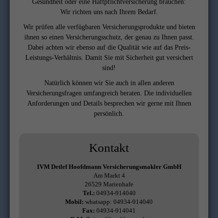
Gesundheit oder eine Haftpflichtversicherung brauchen:
Wir richten uns nach Ihrem Bedarf.
Wir prüfen alle verfügbaren Versicherungsprodukte und bieten
ihnen so einen Versicherungsschutz, der genau zu Ihnen passt.
Dabei achten wir ebenso auf die Qualität wie auf das Preis-
Leistungs-Verhältnis. Damit Sie mit Sicherheit gut versichert
sind!
Natürlich können wir Sie auch in allen anderen
Versicherungsfragen umfangreich beraten. Die individuellen
Anforderungen und Details besprechen wir gerne mit Ihnen
persönlich.
Kontakt
IVM Detlef Hoofdmann Versicherungsmakler GmbH
Am Markt 4
26529 Marienhafe
Tel.:
04934-914040
Mobil:
whatsapp: 04934-914040
Fax:
04934-914041