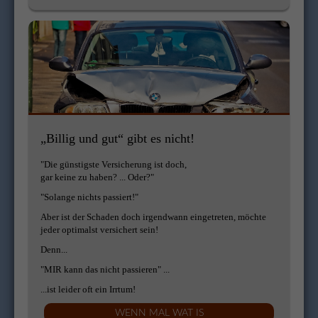
„Billig und gut“ gibt es nicht!
"Die günstigste Versicherung ist doch,
gar keine zu haben? ... Oder?"
"Solange nichts passiert!"
Aber ist der Schaden doch irgendwann eingetreten, möchte
jeder optimalst versichert sein!
Denn...
"MIR kann das nicht passieren" ...
...ist leider oft ein Irrtum!
WENN MAL WAT IS