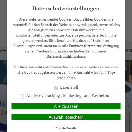
Datenschutzeinstellungen
Diese Website verwendet Cookies. Dazu zählen Cookies, die
essentiell für den Betrieb der Website notwendig sind, sowie solche,
die lediglich zu anonymen Statistikzwecken, für
Komforteinstellungen oder zur Anzeige personalisierter Inhalte
genutzt werden. Bitte beachten Sie, dass auf Basis Ihrer
Einstellungen evtl. nicht mehr alle Funktionalitäten zur Verfügung
 WEIL…
VERSICHERUNGEN
VORSORGE
LEISTUNGEN
stehen. Weitere Informationen finden Sie in unseren
Datenschutzhinweisen
.
Mit Ihrer Auswahl entscheiden Sie ob nur essentielle Cookies oder
alle Cookies zugelassen werden. Ihre Auswahl wird für 7 Tage
gespeichert.
Essenziell
Analyse-, Tracking-, Marketing- und Werbetools
Alle zulassen
Auswahl speichern
Cookie-Details