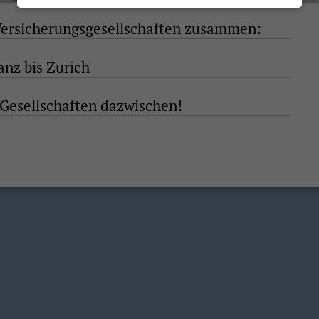
Versicherungsgesellschaften zusammen:
anz bis Zurich
 Gesellschaften dazwischen!