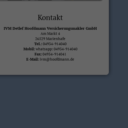
Kontakt
IVM Detlef Hoofdmann Versicherungsmakler GmbH
Am Markt 4
26529 Marienhafe
Tel.:
04934-914040
Mobil:
whatsapp: 04934-914040
Fax:
04934-914041
E-Mail:
ivm@hoofdmann.de