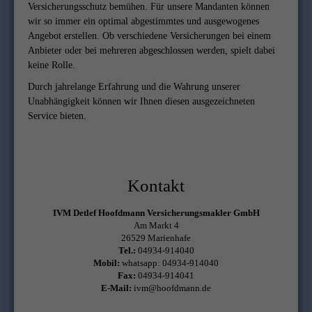
Versicherungsschutz bemühen. Für unsere Mandanten können
wir so immer ein optimal abgestimmtes und ausgewogenes
Angebot erstellen. Ob verschiedene Versicherungen bei einem
Anbieter oder bei mehreren abgeschlossen werden, spielt dabei
keine Rolle.
Durch jahrelange Erfahrung und die Wahrung unserer
Unabhängigkeit können wir Ihnen diesen ausgezeichneten
Service bieten.
Kontakt
IVM Detlef Hoofdmann Versicherungsmakler GmbH
Am Markt 4
26529 Marienhafe
Tel.:
04934-914040
Mobil:
whatsapp: 04934-914040
Fax:
04934-914041
E-Mail:
ivm@hoofdmann.de