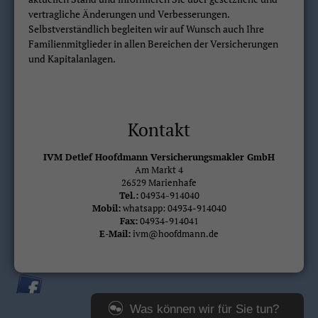
vertragliche Änderungen und Verbesserungen.
Selbstverständlich begleiten wir auf Wunsch auch Ihre
Familienmitglieder in allen Bereichen der Versicherungen
und Kapitalanlagen.
Kontakt
IVM Detlef Hoofdmann Versicherungsmakler GmbH
Am Markt 4
26529 Marienhafe
Tel.:
04934-914040
Mobil:
whatsapp: 04934-914040
Fax:
04934-914041
E-Mail:
ivm@hoofdmann.de
Was können wir für Sie tun?