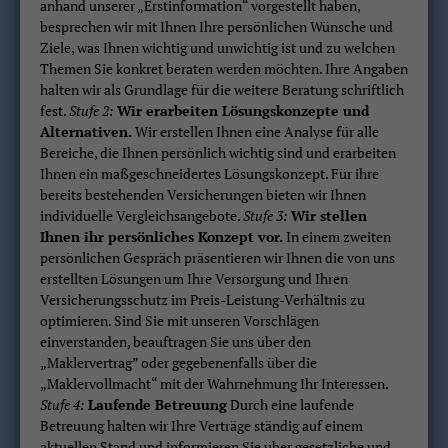
anhand unserer „Erstinformation“ vorgestellt haben,
besprechen wir mit Ihnen Ihre persönlichen Wünsche und
Ziele, was Ihnen wichtig und unwichtig ist und zu welchen
Themen Sie konkret beraten werden möchten. Ihre Angaben
halten wir als Grundlage für die weitere Beratung schriftlich
fest.
Stufe 2:
Wir erarbeiten Lösungskonzepte und
Alternativen.
Wir erstellen Ihnen eine Analyse für alle
Bereiche, die Ihnen persönlich wichtig sind und erarbeiten
Ihnen ein maßgeschneidertes Lösungskonzept. Für ihre
bereits bestehenden Versicherungen bieten wir Ihnen
individuelle Vergleichsangebote.
Stufe 3:
Wir stellen
Ihnen ihr persönliches Konzept vor.
In einem zweiten
persönlichen Gespräch präsentieren wir Ihnen die von uns
erstellten Lösungen um Ihre Versorgung und Ihren
Versicherungsschutz im Preis-Leistung-Verhältnis zu
optimieren. Sind Sie mit unseren Vorschlägen
einverstanden, beauftragen Sie uns über den
„Maklervertrag” oder gegebenenfalls über die
„Maklervollmacht“ mit der Wahrnehmung Ihr Interessen.
Stufe 4:
Laufende Betreuung
Durch eine laufende
Betreuung halten wir Ihre Verträge ständig auf einem
aktuellen Stand und informieren Sie über gesetzliche und